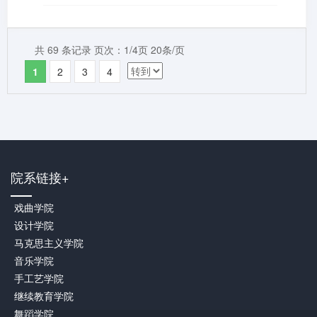
共 69 条记录 页次：1/4页 20条/页
1
2
3
4
院系链接+
戏曲学院
设计学院
马克思主义学院
音乐学院
手工艺学院
继续教育学院
舞蹈学院