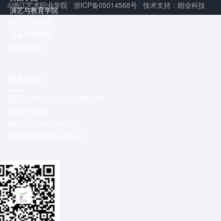
©浙江艺术职业学院 浙ICP备05014568号 技术支持：朗业科技
演艺与教育学院
浙江艺术学校
戏曲影视学院
基础教学部
联系我们
地址:杭州市滨江区滨文路518号
邮编:310053
电话:0571-87150116
Email:zsb@zjvaa.edu.cn