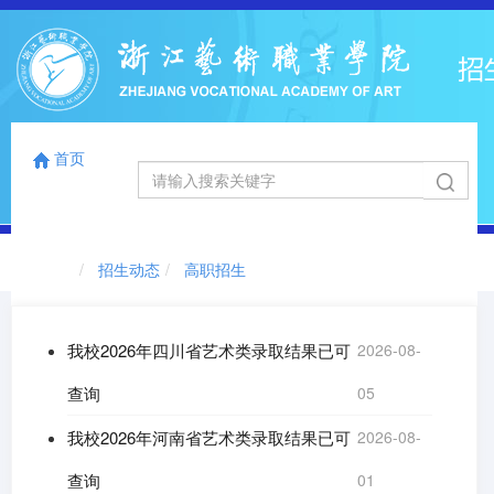
首页
国标码
浙江省代码
12863
0041
首页
切
招生动态
高职招生
换
导
航
我校2026年四川省艺术类录取结果已可
2026-08-
查询
05
我校2026年河南省艺术类录取结果已可
2026-08-
查询
01