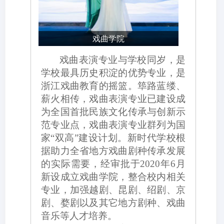
戏曲学院
戏曲表演专业与学校同岁，是
学校最具历史积淀的优势专业，是
浙江戏曲教育的摇篮。筚路蓝缕、
薪火相传，戏曲表演专业已建设成
为全国首批民族文化传承与创新示
范专业点，戏曲表演专业群列为国
家
“双高”建设计划。新时代学校根
据助力全省地方戏曲剧种传承发展
的实际需要，经审批于2020年6月
新设成立戏曲学院，整合校内相关
专业，加强越剧、昆剧、绍剧、京
剧、婺剧以及其它地方剧种、戏曲
音乐等人才培养。