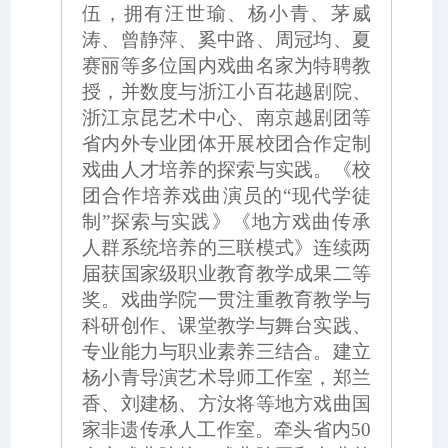
伍，拥有汪世瑜、杨小青、茅威
涛、曾静萍、奚中路、周冠均、夏
赛丽等多位国内戏曲名家为特聘教
授，并数度与浙江小百花越剧院、
浙江京昆艺术中心、南京越剧团等
省内外专业团体开展校团合作定制
戏曲人才培养的探索与实践。《校
团合作培养戏曲演员的
“现代学徒
制”探索与实践》《地方戏曲传承
人群系统培养的三联模式》连续两
届获国家级职业教育教学成果二等
奖。戏曲学院一贯注重教育教学与
科研创作、课堂教学与舞台实践、
专业能力与职业素养三结合。建立
杨小青导演艺术导师工作室，郑兰
香、刘建杨、方汝将等地方戏曲国
家非遗传承人工作室。牵头省内50