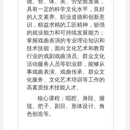
德
、
智
、
体
、
美
、
劳全面发展，
具有一定的科学文化水平，良好
的人文素养、职业道德和创新意
识，精益求精的工匠精神，较强
的就业能力和可持续发展能力；
掌握戏曲表演的专业理论知识和
技术技能，面向文化艺术和教育
行业的戏剧戏曲演员、群众文化
活动服务人员等职业群，能够从
事戏曲表演、戏曲传承、群众文
化服务、文化艺术培训等工作的
高素质技术技能人才。
核心
课程：唱腔、身段、腿
毯、把子、剧目、形体设计、角
色创造等。