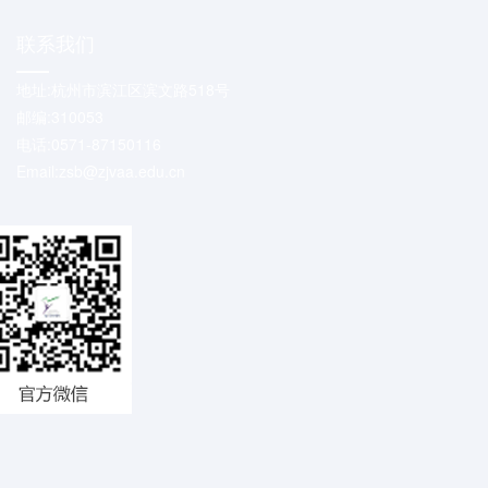
联系我们
地址:杭州市滨江区滨文路518号
邮编:310053
电话:0571-87150116
Email:zsb@zjvaa.edu.cn