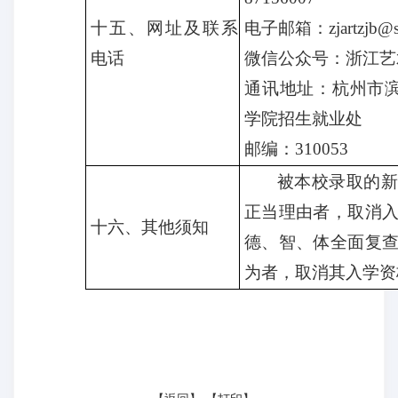
十五、网址及联系
电子邮箱：
zjartzjb@
电话
微信公众号：浙江艺
通讯地址：杭州市
学院招生就业
处
邮编：
310053
被本校录取的新
正当理由者，取消
十六、
其他须知
德、智、体全面复
为者，取消其入学资