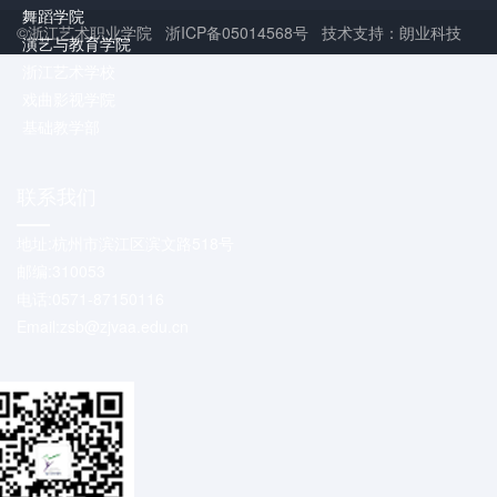
舞蹈学院
©浙江艺术职业学院 浙ICP备05014568号 技术支持：朗业科技
演艺与教育学院
浙江艺术学校
戏曲影视学院
基础教学部
联系我们
地址:杭州市滨江区滨文路518号
邮编:310053
电话:0571-87150116
Email:zsb@zjvaa.edu.cn