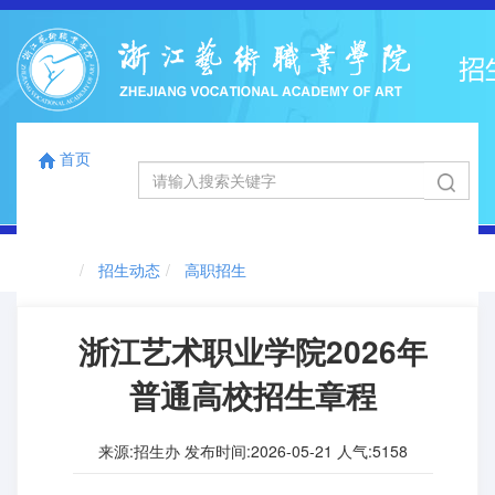
首页
国标码
浙江省代码
12863
0041
首页
切
招生动态
高职招生
换
导
航
浙江艺术职业学院2026年
普通高校招生章程
来源:招生办 发布时间:2026-05-21 人气:
5158