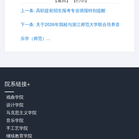
【
返回
】 【
打印
】
上一条:
高职提前招生报考专业填报特别提醒
下一条:
关于2026年我校与浙江师范大学联合培养音
乐学（师范）...
院系链接+
戏曲学院
设计学院
马克思主义学院
音乐学院
手工艺学院
继续教育学院