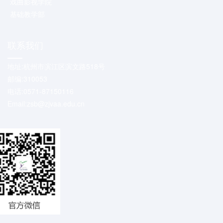
戏曲影视学院
基础教学部
联系我们
地址:杭州市滨江区滨文路518号
邮编:310053
电话:0571-87150116
Email:zsb@zjvaa.edu.cn