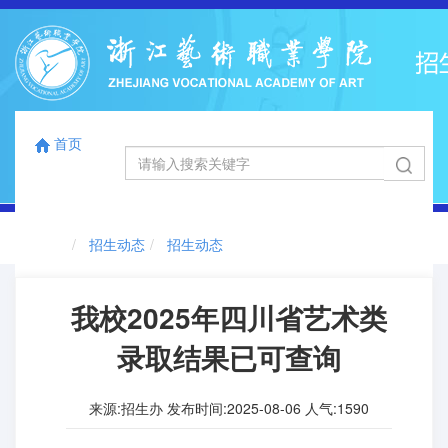
首页
国标码
浙江省代码
12863
0041
首页
切
招生动态
招生动态
换
导
航
我校2025年四川省艺术类
录取结果已可查询
来源:招生办 发布时间:2025-08-06 人气:
1590