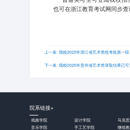
也可在浙江教育考试网同步查
上一条:
我校2025年浙江省艺术类统考批第一
下一条:
我校2025年贵州省艺术类录取结果已可
院系链接+
戏曲学院
设计学院
马克思
音乐学院
手工艺学院
继续教