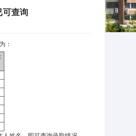
已可查询
况为：
次
本人姓名，即可查询录取情况，