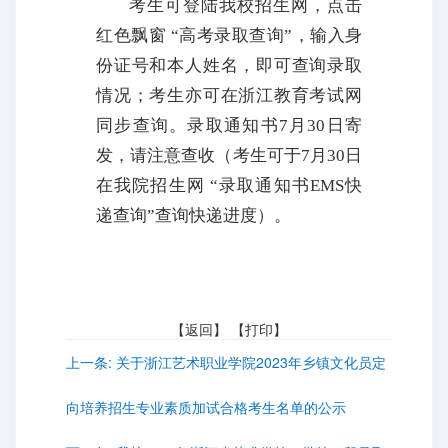
考生可登陆我校招生网，点击
红色飘窗
“高考录取查询”，输入身
份证号和本人姓名，即可查询录取
情况；考生亦可在浙江教育考试网
同步查询。录取通知书7月30日寄
发，请注意查收（考生可于7月30日
在我院招生网 “录取通知书EMS快
递查询”查询快
递进度）。
【
返回
】 【
打印
】
上一条:
关于浙江艺术职业学院2023年乡镇文化员定
向培养招生专业素质加试合格考生名单的公示