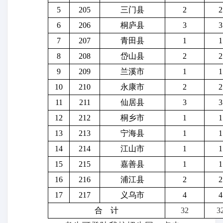
5
205
三门县
2
2
6
206
桐庐县
3
3
7
207
青田县
1
1
8
208
岱山县
2
2
9
209
兰溪市
1
1
10
210
永康市
2
2
11
211
仙居县
3
3
12
212
桐乡市
1
1
13
213
宁海县
1
1
14
214
江山市
1
1
15
215
嘉善县
1
1
16
216
浦江县
2
2
17
217
义乌市
4
4
合
计
32
3