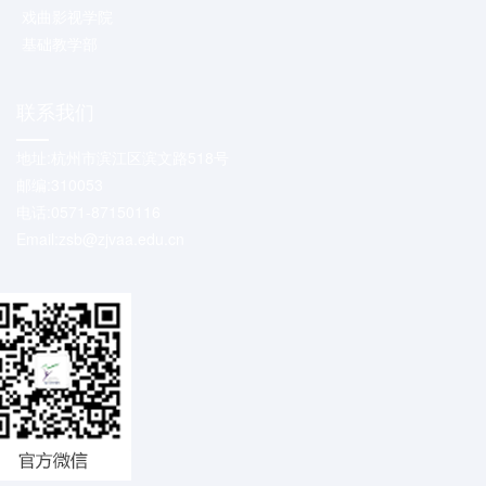
戏曲影视学院
基础教学部
联系我们
地址:杭州市滨江区滨文路518号
邮编:310053
电话:0571-87150116
Email:zsb@zjvaa.edu.cn