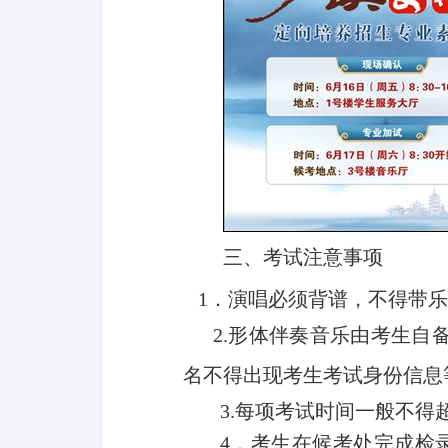
三、考试注意事项
1
．演唱必须背谱，不得带
2.
形体伴奏音乐由考生自备
名不得出现考生考试身份信息
3.
每项考试时间一般不得
4
．考生在候考处完成检