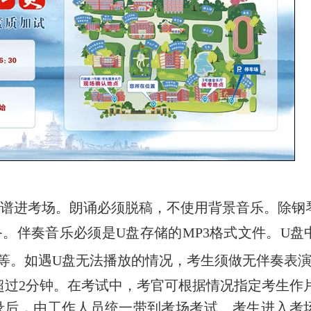
乐谱进考场。朗诵必须脱稿，不使用背景音乐。除钢
。伴奏音乐必须是U盘存储的MP3格式文件。U盘
等。如遇U盘无法播放的情况，考生须做无伴奏表
超过2分钟。在考试中，考官可根据情况指定考生作
录后，由工作人员统一带到考场考试。考生进入考