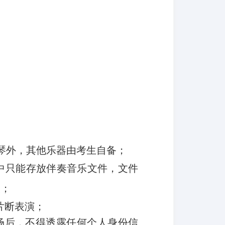
琴外，其他乐器由考生自备；
中只能存放伴奏音乐文件，文件
演；
片断表演；
场后，不得透露任何个人身份信