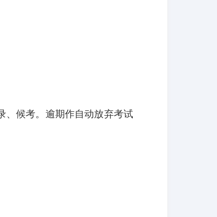
录、候考。
逾期作自动放弃考试