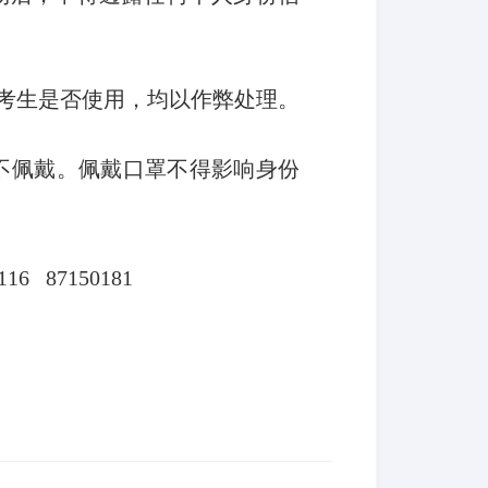
考生是否使用，均以作弊处理。
不佩戴。佩戴口罩不得影响身份
 87150181