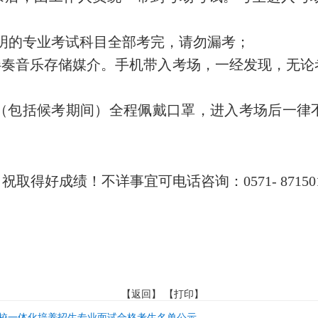
明的专业考试科目全部考完，请勿漏考；
伴奏音乐存储媒介。手机带入考场，一经发现，无论
（包括候考期间）全程佩戴口罩，进入考场后一律
好成绩！不详事宜可电话咨询：0571- 87150116
【
返回
】 【
打印
】
院校一体化培养招生专业面试合格考生名单公示