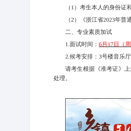
（1）考生本人的身份证
（2）《浙江省2023年
二、专业素质加试
1.
面试时间：
6
月17日（周
2.
候考安排：3号楼音乐
请考生根据《准考证》上
处理。