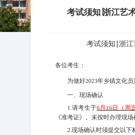
考试须知∣浙江艺
考试须知
∣
浙江
各位考生：
为做好2023年乡镇文
一、现场确认
1.
请考生于
6
月16日（周五）8
《准考证》。
未按时办理现场
2.
现场确认时须提交以下