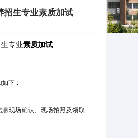
培养招生专业素质加试
招生专业
素质加试
知如下：
信息现场确认、现场拍照及领取