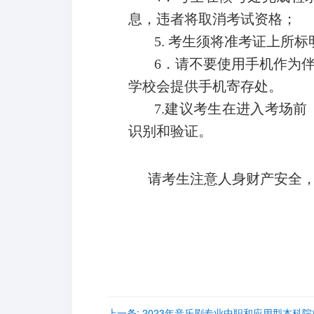
息，违者将取消考试资格；
5.
考生须将准考证上所标
6
．请不要使用手机作为
学校会提供手机寄存处。
7.
建议考生在进入考场前
识别和验证。
请考生注意人身财产安全，祝取得
上一条:
2023年音乐剧专业中职和应用型本科