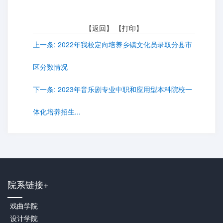
【
返回
】 【
打印
】
上一条:
2022年我校定向培养乡镇文化员录取分县市
区分数情况
下一条:
2023年音乐剧专业中职和应用型本科院校一
体化培养招生...
院系链接+
戏曲学院
设计学院