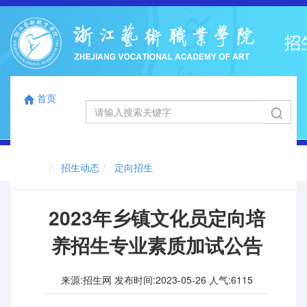
首页
国标码
浙江省代码
12863
0041
首页
切
招生动态
定向招生
换
导
航
2023年乡镇文化员定向培
养招生专业素质加试公告
来源:招生网 发布时间:2023-05-26 人气:
6115