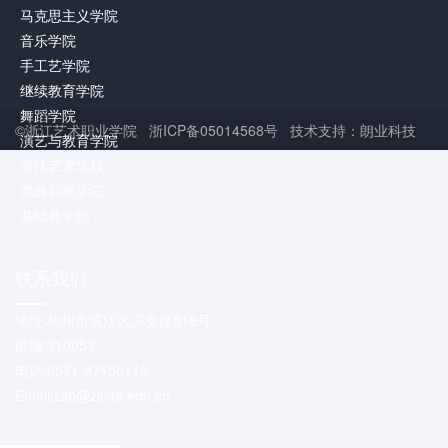
马克思主义学院
音乐学院
手工艺学院
继续教育学院
舞蹈学院
©浙江艺术职业学院 浙ICP备05014568号 技术支持：朗业科技
演艺与教育学院
浙江艺术学校
戏曲影视学院
基础教学部
联系我们
地址:杭州市滨江区滨文路518号
邮编:310053
电话:0571-87150116
Email:zsb@zjvaa.edu.cn