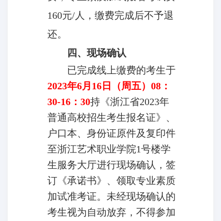
160元/人，缴费完成后不予退
还。
四、现场确认
已完成线上缴费的考生
于
2023
年6月16日（周五）08：
30-16：30
持《浙江省2023年
普通高校招生考生报名证》、
户口本、身份证原件及复印件
至浙江艺术职业学院1号楼学
生服务大厅进行现场确认，签
订《承诺书》、领取专业素质
加试准考证。未经现场确认的
考生视为自动放弃，不得参加