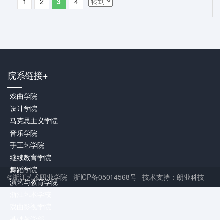
1
2
3
4
院系链接+
戏曲学院
设计学院
马克思主义学院
音乐学院
手工艺学院
继续教育学院
舞蹈学院
©浙江艺术职业学院 浙ICP备05014568号 技术支持：朗业科技
演艺与教育学院
浙江艺术学校
戏曲影视学院
基础教学部