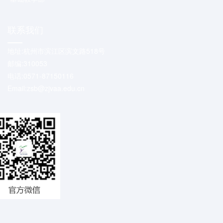
联系我们
地址:杭州市滨江区滨文路518号
邮编:310053
电话:0571-87150116
Email:zsb@zjvaa.edu.cn