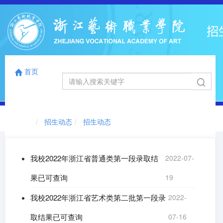
首页
国标码
浙江省代码
12863
0041
首页
切
招生动态
招生动态
换
导
航
我校2022年浙江省普通类第一段录取结
2022-07-
果已可查询
19
我校2022年浙江省艺术类第二批第一段录
2022-
取结果已可查询
07-16