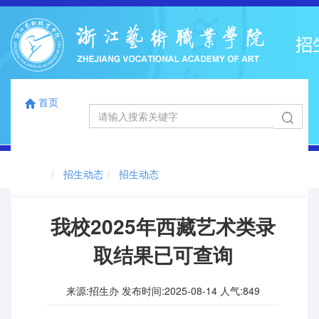
首页
国标码
浙江省代码
12863
0041
首页
切
招生动态
招生动态
换
导
航
我校2025年西藏艺术类录
取结果已可查询
来源:招生办 发布时间:2025-08-14 人气:
849