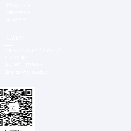
浙江艺术学校
戏曲影视学院
基础教学部
联系我们
地址:杭州市滨江区滨文路518号
邮编:310053
电话:0571-87150116
Email:zsb@zjvaa.edu.cn