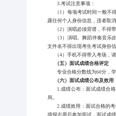
3.
考试注意事项：
（
1）
每项考试时间一般不
露任何个人身份信息，违者取
（
2）演唱必须背谱，
不得
（
3）
演唱、舞蹈
伴奏音乐
文件名不得出现考生考试身份信
（
4）手机不得带入考场，
（五）面试成绩合格评定
专业合格分数线为
60分，
（六）面试成绩公布及效用
1.成绩公布：面试成绩合
局。
2.成绩效用：面试合格的
填报志愿后参加面试，面试成