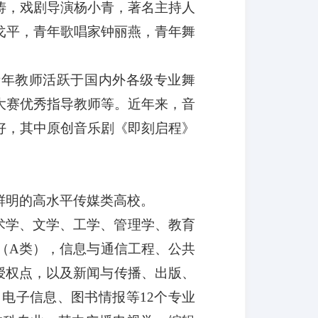
涛，戏剧导演杨小青，
著名
主持人
戈平
，
青年歌唱家钟丽燕，青年舞
秀青年教师活跃于国内外各级专业舞
大赛优秀指导教师等。近年来，音
好
，其中原创音乐剧《即刻启程》
鲜明的高水平传媒类高校。
术学、文学、工学、管理学、教育
（A类），信息与通信工程、公共
授权点，以及新闻与传播、出版、
电子信息、图书情报等12个专业