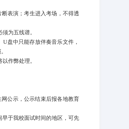
片断表演；考生进入考场，不得透
必须为五线谱
。
件。U盘中只能存放伴奏音乐文件，
演。
将以作弊处理。
生网公示，公示结束后报各地教育
间早于我校面试时间的地区，可先