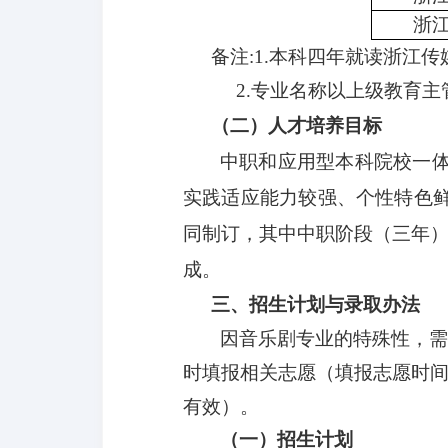
浙
备注
:
1.
本科四年就读浙江传
2.专业名称以上级教育主
（二）人才培养目标
中职和应用型本科院校一
实践适应能力较强、个性特色
同制订，其中中职阶段（三年
成。
三、招生计划与录取办法
因音乐剧专业的特殊性，
时填报相关志愿（填报志愿时
有效）。
（一）
招生计划