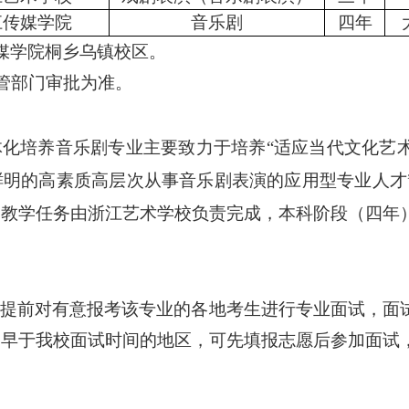
江传媒学院
音乐
剧
四年
媒学院桐乡乌镇校区。
管部门审批为准。
体化培养音乐剧专业主要致力于培养
“适应当代文化艺
鲜明的高素质高层次从事音乐剧表演的应用型专业人才
）教学任务由浙江艺术学校负责完成，本科阶段（四年
需
提前对有意报考该专业的各地
考生进行专业面试，面
间早于我校面试时间的地区，可先填报志愿后参加面试