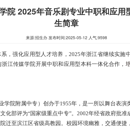
学院 2025年音乐剧专业中职和应用
生简章
来源:招生办 发布时间:2025-05-12 人气:
9598
体系，强化应用型人才培养，
20
25
年浙江省继续实施
与浙江传媒学院
开展
中职和应用型本科一体化
合作，
业学院附属中专）创办于
1955年，是一所以舞台表
文化部评为“国家级重点中专”。2002年经省政府批
学院迁至滨江区省级高教园。校园环境幽雅，交通便捷