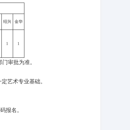
州
绍兴
金华
1
1
部门审批为准。
一定艺术专业基础。
维码报名。