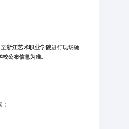
明
至
浙江艺术职业学院
进行现场确
学校公布信息为准。
奏
；