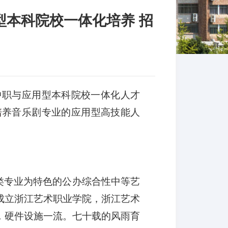
型本科院校一体化培养 招
中职与应用型本科院校一体化人才
培
养音乐剧专业的应用型高技能人
演类专业为特色的公办综合性中等艺
准成立浙江艺术职业学院，浙江艺术
，硬件设施一流。
七十
载的风雨育