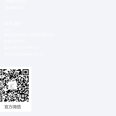
戏曲影视学院
基础教学部
联系我们
地址:杭州市滨江区滨文路518号
邮编:310053
电话:0571-87150116
Email:zsb@zjvaa.edu.cn