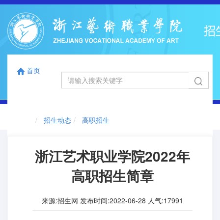
首页
国标码
浙江省代码
12863
0041
首页
切
招生动态
高职招生
换
导
航
浙江艺术职业学院2022年
高职招生简章
来源:招生网 发布时间:2022-06-28 人气:
17991