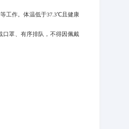
测等工作。
体温低于37.3℃且健康
戴口罩、有序排队，不得因佩戴