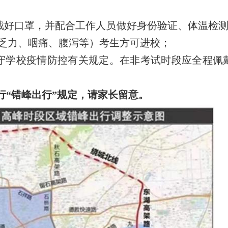
戴好口罩，并配合工作人员做好身份验证、体温检
乏力、咽痛、腹泻等）考生方可进校；
守学校疫情防控有关规定。在非考试时段应全程佩
行“错峰出行”规定，请家长留意。