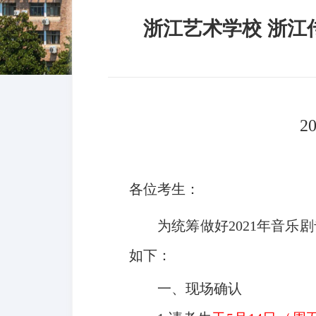
浙江艺术学校 浙江
2
各位考生：
为统筹做好2021年音
如下：
一、现场确认