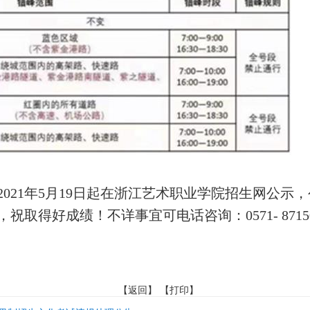
021年5月19日起在浙江艺术职业学院招生网公示
得好成绩！不详事宜可电话咨询：0571- 87150116
【
返回
】 【
打印
】