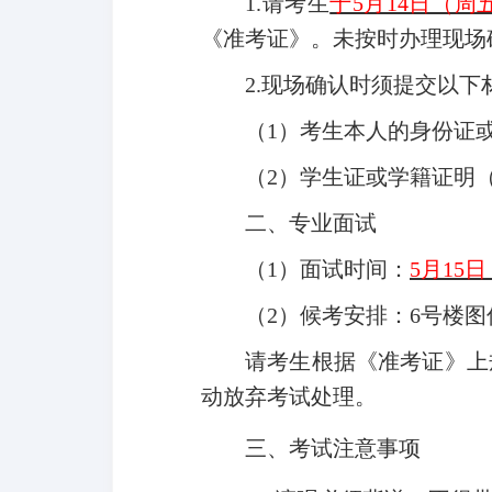
1.
请考生
于5月14日（周五）
《准考证》。
未按时办理现场
2.
现场确认时须提交以下
（1）考生本人的身份证
（2）学生证或学籍证明
二、专业面试
（1）面试时间：
5
月15日
（2）候考安排：6号楼
请考生根据《准考证》上
动放弃考试处理。
三、考试注意事项