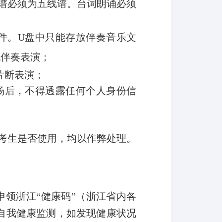
谱必须为五线谱。台词朗诵必须
文件。U盘中只能存放伴奏音乐文
无伴奏表演；
片断表演；
场后，不得透露任何个人身份信
考生是否使用，均以作弊处理。
申领浙江“健康码”（浙江省内各
展自我健康监测，如发现健康状况