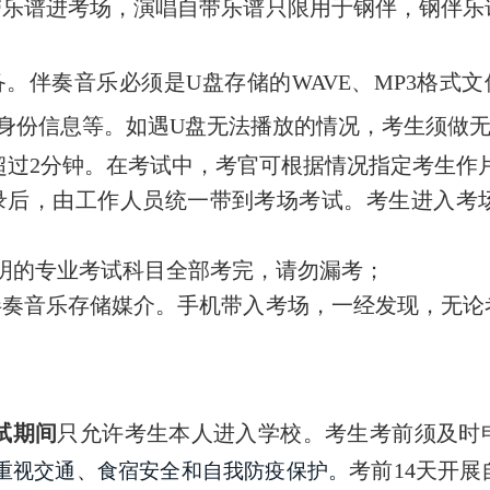
带乐谱进考场，演唱自带乐谱只限用于钢伴，钢伴乐
。伴奏音乐必须是U盘存储的WAVE、MP3格式
身份信息等。如遇U盘无法播放的情况，考生须做
超过2分钟。在考试中，考官可根据情况指定考生作
录后，由工作人员统一带到考场考试。考生进入考
明的专业考试科目全部考完，请勿漏考；
伴奏音乐存储媒介。手机带入考场，一经发现，无论
试期间
只允许考生本人进入学校
。考生考前须及时
考前14天开
重视交通、食宿安全和自我防疫保护。