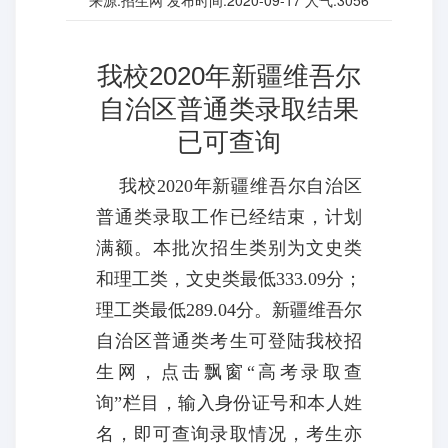
来源:招生网 发布时间:2020-09-17 人气:
3056
2020
我校
年新疆维吾尔
自治区普通类录取结果
已可查询
我校
2020
年新疆维吾尔自治区
普通类录取工作已经结束，计划
满额。本批次招生类别为文史类
和理工类，文史类最低
333.09
分；
理工类最低
289.04
分。新疆维吾尔
自治区普通类考生可登陆我校招
生网，点击飘窗“高考录取查
询”栏目，输入身份证号和本人姓
名，即可查询录取情况，考生亦