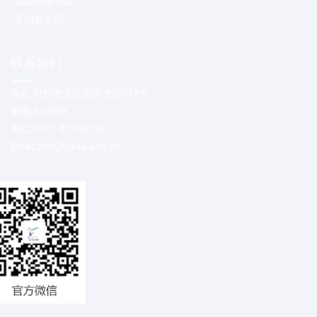
戏曲影视学院
基础教学部
联系我们
地址:杭州市滨江区滨文路518号
邮编:310053
电话:0571-87150116
Email:zsb@zjvaa.edu.cn