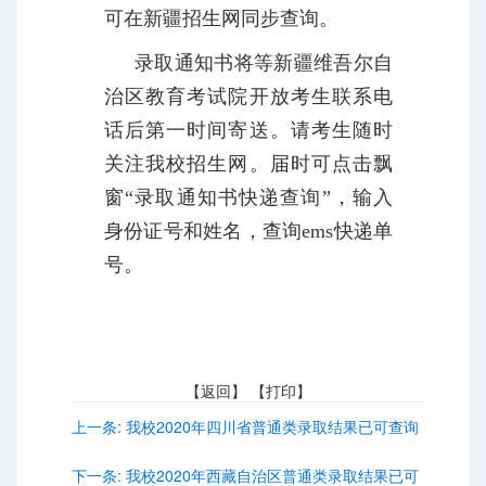
可在新疆招生网
同步查询。
录取通知书将等新疆维吾尔自
治区教育考试院开放考生联系电
话后第一时间寄送。请考生随时
关注我校招生网。届时可点击飘
窗“录取通知书快递查询”，输入
身份证号和姓名，查询
ems
快递单
号。
【
返回
】 【
打印
】
上一条:
我校2020年四川省普通类录取结果已可查询
下一条:
我校2020年西藏自治区普通类录取结果已可